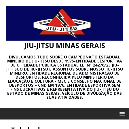
JIU-JITSU MINAS GERAIS
DIVULGAMOS TUDO SOBRE O CAMPEONATO ESTADUAL
MINEIRO DE JIU-JITSU DESDE 1975-ENTIDADE EESPORTIVA
DE UTILIDADE PÚBLICA ESTADUAL LEI Nº 24276/23 JIU-
JITTSUO DE JIU-JITSU E ASSUNTOS SOBRE NOSSO JIU-JITSU
MINEIRO. ENTIDADE REGIONAL DE ADMINISTRAÇÃO DE
DESPORTOS, RECONHECIDA PELO MINISTÉRIO DA
EDUCAÇÃO E CULTURA - MEC E CONSELHO NACIONAL DE
DESPORTOS – CND EM 1976. ENTIDADE ESPORTIVA SEM
FINS LUCRATIVOS E REPRESENTATIVA DO JIU-JITSU DO
ESTADO DE MINAS GERAIS. VEÍCULO DE DIVULGAÇÃO DAS
SUAS ATIVIDADES.