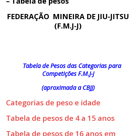
– Tabela de pesos
FEDERAÇÃO MINEIRA DE JIU-JITSU
(
F.M.J-J)
Tabela de Pesos das Categorias para
Competições F.M.J-J
(aproximada a CBJJ)
Categorias de peso e idade
Tabela de pesos de 4 a 15 anos
Tabela de pesos de 16 anos em