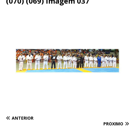
(070) (069) Imagem 037
ANTERIOR
PRÓXIMO