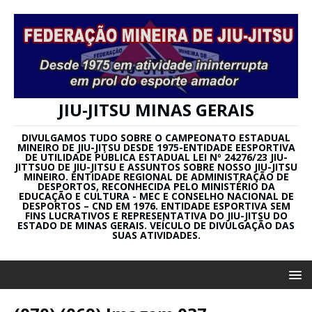
JIU-JITSU MINAS GERAIS
DIVULGAMOS TUDO SOBRE O CAMPEONATO ESTADUAL
MINEIRO DE JIU-JITSU DESDE 1975-ENTIDADE EESPORTIVA
DE UTILIDADE PÚBLICA ESTADUAL LEI Nº 24276/23 JIU-
JITTSUO DE JIU-JITSU E ASSUNTOS SOBRE NOSSO JIU-JITSU
MINEIRO. ENTIDADE REGIONAL DE ADMINISTRAÇÃO DE
DESPORTOS, RECONHECIDA PELO MINISTÉRIO DA
EDUCAÇÃO E CULTURA - MEC E CONSELHO NACIONAL DE
DESPORTOS – CND EM 1976. ENTIDADE ESPORTIVA SEM
FINS LUCRATIVOS E REPRESENTATIVA DO JIU-JITSU DO
ESTADO DE MINAS GERAIS. VEÍCULO DE DIVULGAÇÃO DAS
SUAS ATIVIDADES.